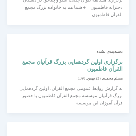
برگزاری مسابقه لیوان چینی، اتللو و پنتاگو، در دبستان
دخترانه فاطمیون 🔸شما هم به خانواده بزرگ مجمع
القرآن فاطمیون
دسته‌بندی نشده
برگزاری اولین گردهمایی بزرگ قرآنیان مجمع
القرآن فاطمیون
مسلم محمدی
/
23 بهمن, 1398
به گزارش روابط عمومی مجمع القرآن، اولین گردهمایی
بزرگ قرآنیان موسسه مجمع القرآن فاطمیون با حضور
قرآن آموزان این موسسه