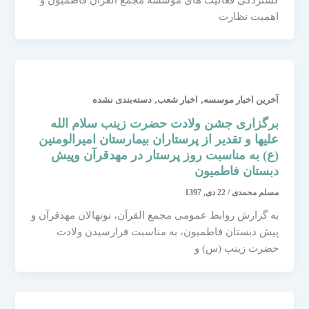
اهمیت نظارت
,
,
آخرین اخبار موسسه
اخبار شعب
دسته‌بندی نشده
برگزاری جشن ولادت حضرت زینب سلام الله
علیها و تقدیر از پرستاران بیمارستان امیرالومنین
(ع) به مناسبت روز پرستار در مهدقرآن وپیش
دبستان فاطمیون
مسلم محمدی
/
22 دی, 1397
به گزارش روابط عمومی مجمع القرآن، نونهالان مهدقرآن و
پیش دبستان فاطمیون، به مناسبت فرارسیدن ولادت
حضرت زینب (س) و