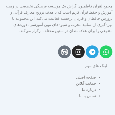
مجمع‌القرآن فاطمیون گراش یک مؤسسه فرهنگی تخصصی در زمینه
آموزش و حفظ قرآن کریم است که با هدف ترویج معارف قرآنی و
پرورش حافظان و قاریان برجسته فعالیت می‌کند. این مجموعه با
بهره‌گیری از اساتید مجرب و شیوه‌های نوین آموزشی، دوره‌های
متنوعی را برای علاقه‌مندان در سنین مختلف برگزار می‌کند.
I
T
W
n
e
h
s
l
a
لینک های مهم
t
e
t
a
g
s
صفحه اصلی
g
r
a
حمایت آنلاین
r
a
p
درباره ما
a
m
p
تماس با ما
m