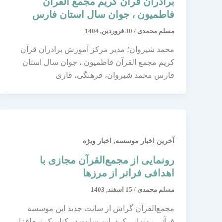
برادران قرآن کریم مجمع القرآن
فاطمیون ، جوان سال استان فارس
مسلم محمدی
/
30 فروردین, 1404
محمد شیروان؛ مدیر مرکز آموزش برادران قرآن
کریم مجمع القرآن فاطمیون ، جوان سال استان
فارس محمد شیروان، فرهنگی، قاری
,
آخرین اخبار موسسه
اخبار ویژه
رونمایی از مجمع‌القرآن مجازی با
اهدافی فراتر از مرزها
مسلم محمدی
/
15 اسفند, 1403
مجمع‌القرآن گراش از سایت جدید این موسسه
قرآنی رونمایی کرد. این سایت در کنار یک نرم‌افزار