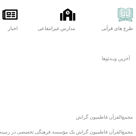
طرح های قرآنی
مدارس غیرانتفاعی
اخبار
آخرین ویـدئوها
مجمع‌القرآن فاطمیون گراش
مجمع‌القرآن فاطمیون گراش یک مؤسسه فرهنگی تخصصی در زمینه آ