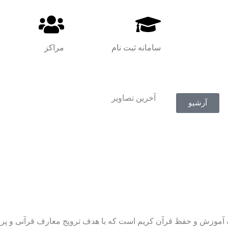
سامانه ثبت نام
مراکز
آخرین تصاویر​
آرشیو
موزش و حفظ قرآن کریم است که با هدف ترویج معارف قرآنی و پر