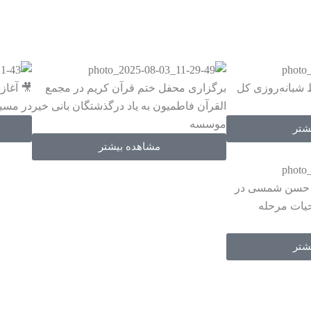
شبانه‌روزی کل
برگزاری محفل ختم قرآن کریم در مجمع
🎥 آغاز
القرآن فاطمیون به یاد درگذشتگان بانی خیر
در مسیر
موسسه
شتر
مشاهده بیشتر
ام حسن شمسی در
یات مرحله
شتر