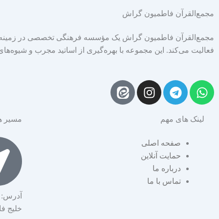
مجمع‌القرآن فاطمیون گراش
مجمع‌القرآن فاطمیون گراش یک مؤسسه فرهنگی تخصصی در زمینه آ
فعالیت می‌کند. این مجموعه با بهره‌گیری از اساتید مجرب و شیوه‌ها
I
T
W
n
e
h
s
l
a
لینک های مهم
مسیر ه
t
e
t
a
g
s
صفحه اصلی
g
r
a
حمایت آنلاین
r
a
p
درباره ما
a
m
p
تماس با ما
m
آدرس: 
خلیج ف