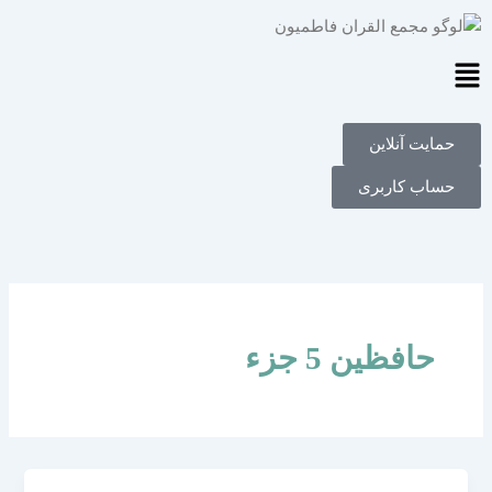
فتن
ه
حتوا
Main
Menu
حمایت آنلاین
حساب کاربری
حافظین 5 جزء