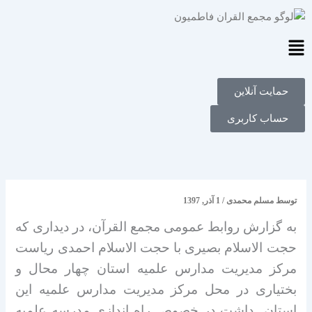
فتن
ه
حتوا
Main
Menu
حمایت آنلاین
حساب کاربری
توسط
مسلم محمدی
/
1 آذر, 1397
به گزارش روابط عمومی مجمع القرآن، در دیداری که
حجت الاسلام بصیری با حجت الاسلام احمدی ریاست
مرکز مدیریت مدارس علمیه استان چهار محال و
بختیاری در
محل مرکز مدیریت مدارس علمیه این
استان داشت در خصوص راه اندازی مدرسه علمیه