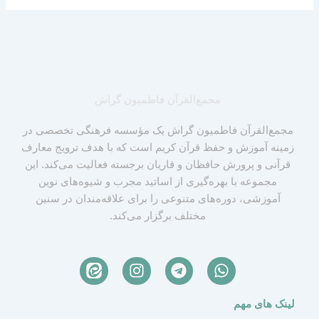
مجمع‌القرآن فاطمیون گراش
مجمع‌القرآن فاطمیون گراش یک مؤسسه فرهنگی تخصصی در
زمینه آموزش و حفظ قرآن کریم است که با هدف ترویج معارف
قرآنی و پرورش حافظان و قاریان برجسته فعالیت می‌کند. این
مجموعه با بهره‌گیری از اساتید مجرب و شیوه‌های نوین
آموزشی، دوره‌های متنوعی را برای علاقه‌مندان در سنین
مختلف برگزار می‌کند.
I
T
W
n
e
h
s
l
a
لینک های مهم
t
e
t