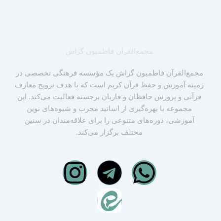
مجمع‌القرآن فاطمیون گراش
مجمع‌القرآن فاطمیون گراش یک مؤسسه فرهنگی تخصصی در
زمینه آموزش و حفظ قرآن کریم است که با هدف ترویج معارف
قرآنی و پرورش حافظان و قاریان برجسته فعالیت می‌کند. این
مجموعه با بهره‌گیری از اساتید مجرب و شیوه‌های نوین
آموزشی، دوره‌های متنوعی را برای علاقه‌مندان در سنین
مختلف برگزار می‌کند.
I
T
W
n
e
h