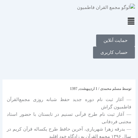
فتن
ه
حتوا
Main
Menu
حمایت آنلاین
حساب کاربری
توسط
مسلم محمدی
/
1 اردیبهشت, 1397
— آغاز ثبت نام دوره‌ جدید حفظ شبانه‌ روزی مجمع‌القرآن
فاطمیون گراش
— آغاز ثبت نام طرح قرآنی تسنیم در تابستان با حضور استاد
مجتبی فردفانی
— بدرقه زهرا شهریاری، آخرین حافظ طرح یکساله قرآن کریم در
سال ۱۳۹۶ مجمع القرآن به زادگاه خود اقلید