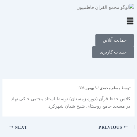
فتن
ه
حتوا
Main
Menu
حمایت آنلاین
حساب کاربری
توسط
مسلم محمدی
/
5 بهمن, 1396
کلاس حفظ قرآن (دوره زمستان) توسط استاد مجتبی خاکی نهاد
در مسجد جامع روستای شیخ شبان شهرکرد
NEXT
PREVIOUS