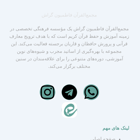
مجمع‌القرآن فاطمیون گراش
مجمع‌القرآن فاطمیون گراش یک مؤسسه فرهنگی تخصصی در
زمینه آموزش و حفظ قرآن کریم است که با هدف ترویج معارف
قرآنی و پرورش حافظان و قاریان برجسته فعالیت می‌کند. این
مجموعه با بهره‌گیری از اساتید مجرب و شیوه‌های نوین
آموزشی، دوره‌های متنوعی را برای علاقه‌مندان در سنین
مختلف برگزار می‌کند.
I
T
W
n
e
h
s
l
a
لینک های مهم
t
e
t
صفحه اصلی