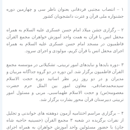
۱ – انتصاب مجتبی فردفانی بعنوان ناظر سی و چهارمین دوره
جشنواره ملی قرآن و عترت دانشجویان کشور
۲ – رگزاری جشن میلاد امام حسن عسکری علیه السلام به همراه
محفل انس با قرآن به همت واحد آموزش خواهران مجمع القرآن
فاطمیون در مسجد امام حسن عسکری علیه السلام به همراه
اجرای محفل انس با قرآن کریم، مولودی و اجرای سرود.
۳ -دوره بایدها و نبایدهای امور تربیتی، تشکیلاتی در موسسه مجمع
القرآن فاطمیون برگزار شد. این دوره در دو گروه جداگانه مربیان و
مدیران و در دو روز زیر نظر اساتید دوره حجت الاسلام
سیدمحمدصادقی، معاون امور بین الملل حرم حضرت
معصومه(س) و حجت الاسلام طهماسبی، مربی و مسئول امور
تربیتی دبیرستان قرآن محور بشارت برگزار شد.
۴ – برگزاری مراسم اختتامیه آزمون دوهفته های خواندنی و تجلیل
از نفرات برگزیده در شعبه ۳ مجمع القرآن (حسینیه حاجیه شاه
جان) با حضور مسئولین واحد آموزش خواهران به همراه اجرای