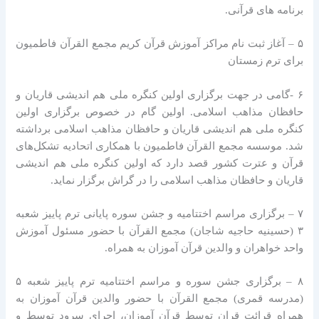
برنامه های قرآنی.
۵ – آغاز ثبت نام مراکز آموزش قرآن کریم مجمع القرآن فاطمیون
برای ترم زمستان
۶ -گامی در جهت برگزاری اولین کنگره ملی هم اندیشی قاریان و
حافظان مذاهب اسلامی. اولین گام در خصوص برگزاری اولین
کنگره ملی هم اندیشی قاریان و حافظان مذاهب اسلامی برداشته
شد. موسسه مجمع القرآن فاطمیون با همکاری اتحادیه تشکل‌های
قرآن و عترت کشور قصد دارد که اولین کنگره ملی هم اندیشی
قاریان و حافظان مذاهب اسلامی را در گراش برگزار نماید.
۷ – برگزاری مراسم اختتامیه و جشن سوره پایانی ترم پاییز شعبه
۳ (حسینیه حاجیه شاجان) مجمع القرآن با حضور مسئول آموزش
واحد خواهران و والدین قرآن آموزان به همراه.
۸ – برگزاری جشن سوره و مراسم اختتامیه ترم پاییز شعبه ۵
(مدرسه قمری) مجمع القرآن با حضور والدین قرآن آموزان به
همراه قرائت قران توسط قرآن آموزان، اجرای سرود توسط و