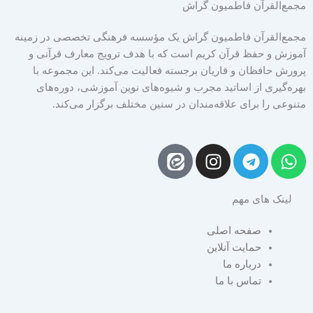
مجمع‌القرآن فاطمیون گراش
مجمع‌القرآن فاطمیون گراش یک مؤسسه فرهنگی تخصصی در زمینه
آموزش و حفظ قرآن کریم است که با هدف ترویج معارف قرآنی و
پرورش حافظان و قاریان برجسته فعالیت می‌کند. این مجموعه با
بهره‌گیری از اساتید مجرب و شیوه‌های نوین آموزشی، دوره‌های
متنوعی را برای علاقه‌مندان در سنین مختلف برگزار می‌کند.
I
T
W
n
e
h
s
l
a
لینک های مهم
t
e
t
a
g
s
صفحه اصلی
g
r
a
حمایت آنلاین
r
a
p
درباره ما
a
m
p
تماس با ما
m