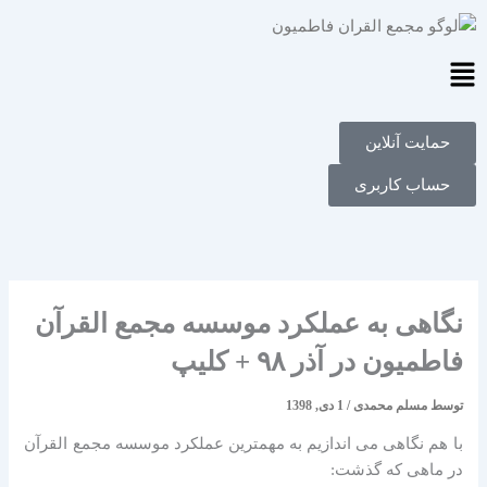
فتن
ه
حتوا
Main
Menu
حمایت آنلاین
حساب کاربری
نگاهی به عملکرد موسسه مجمع القرآن
فاطمیون در آذر ۹۸ + کلیپ
توسط
مسلم محمدی
/
1 دی, 1398
با هم نگاهی می اندازیم به مهمترین عملکرد موسسه مجمع القرآن
در ماهی که گذشت: