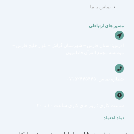
تماس با ما
مسیر های ارتباطی
آدرس: استان فارس – شهرستان گراش – بلوار خلیج فارس –
موسسه مجمع القرآن فاطمیون
شماره تماس: ۰۷۱۵۲۴۴۵۴۴۵
ساعت کاری : روز های کاری ساعت ۱۰ تا ۲۰
نماد اعتماد