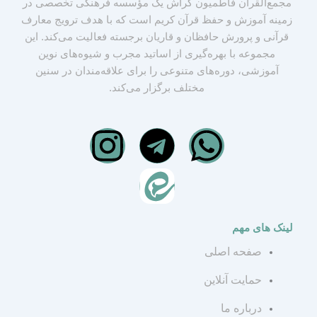
مجمع‌القرآن فاطمیون گراش یک مؤسسه فرهنگی تخصصی در
زمینه آموزش و حفظ قرآن کریم است که با هدف ترویج معارف
قرآنی و پرورش حافظان و قاریان برجسته فعالیت می‌کند. این
مجموعه با بهره‌گیری از اساتید مجرب و شیوه‌های نوین
آموزشی، دوره‌های متنوعی را برای علاقه‌مندان در سنین
مختلف برگزار می‌کند.
I
T
W
n
e
h
s
l
a
لینک های مهم
t
e
t
صفحه اصلی
a
g
s
حمایت آنلاین
درباره ما