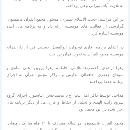
به تلاوت آیات نورانی وحی پرداخت.
در این مراسم، حجت الاسلام بصیری، مسئول مجمع القرآن فاطمیون،
گزارشی از فعالیت های موسسه ارائه داد و به برنامه های آینده
موسسه اشاره کرد.
در ابتدای برنامه، قاری نوجوان، ابوالفضل حسینی فرد از دارالقرائه
موسسه مجمع القرآن به تلاوت قرآن پرداخت.
زهرا ارشدی، احمدرضا غلامی، فاطمه زهرا پروین، علی ساوی و
سبحان جعفری، حافظان مدارس و مراکز مجمع القرآن به اجرای
برنامه حفظ پرداختند.
مداحی توسط ذاکر اهل بیت (ع)، محمدحسن عباسپور، اجرای گروه
سرود رایت الهدی و تجلیل از حفاظ و قاری ها، از دیگر برنامه های
اجرا شده در این محفل بود.
مجمع القرآن فاطمیون، هر ساله مصادف با ۲۱ ماه مبارک رمضان،