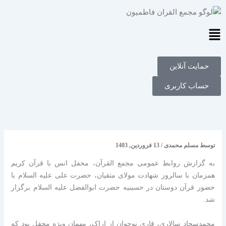
فتن
ه
حتوا
Main
Menu
حمایت آنلاین
حساب کاربری
توسط
مسلم محمدی
/
13 فروردین, 1403
به گزارش روابط عمومی مجمع القرآن، محفل انس با قرآن کریم
همزمان با سالروز شهادت مولای متقیان، حضرت علی علیه السلام با
حضور قرآن دوستان در حسینیه حضرت ابوالفضل علیه السلام برگزار
شد.
محمدسجاد سالاری، قاری نوجوان از اراک، مهمان ویژه محفل بود که