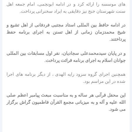
های موسسه را ارائه کرد و در ادامه ابونجمی، امام جمعه اهل
سنت شهرستان خنج نیز دقایقی به ایراد سخنرانی پرداخت.
در ادامه حافظ بین المللی استاد مجتبی فردفانی از اهل تشیع و
شیخ محمدزمان زمانی از اهل تسنن به اجرای برنامه حفظ
پرداختند.
و در پایان سیدمحمدعلی سجادیان، نفر اول مسابقات بین المللی
جوانان اسلام به اجرای برنامه قرائت پرداخت.
همچنین اجرای گروه سرود رایه الهدی ، از دیگر برنامه های اجرا
شده در این مراسم بود.
این محفل قرآنی هر ساله و به مناسبت مبعث پیامبر اعظم صلی
الله علیه و آله و به میزبانی مجمع القرآن فاطمیون گراش برگزار
می شود.