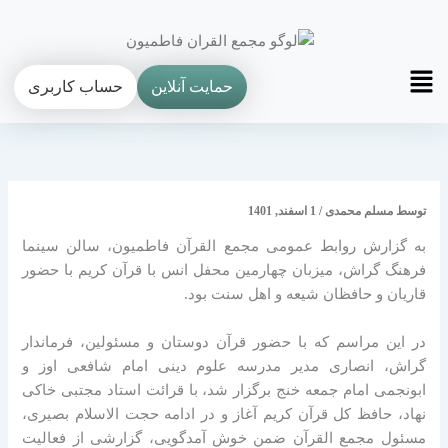
فتن
ه
حتوا
Main
حمایت آنلاین
حساب کاربری
Menu
توسط
مسلم محمدی
/
1 اسفند, 1401
به گزارش روابط عمومی مجمع القرآن فاطمیون، سالن سینما
فرهنگ گراش، میزبان چهارمین محفل انس با قرآن کریم با حضور
قاریان و حافظان شیعه و اهل سنت بود.
در این مراسم که با حضور قرآن دوستان و مسئولین، فرماندار
گراش، انصاری مدیر مدرسه علوم دینی امام شافعی اوز و
ابونجمی امام جمعه خنج برگزار شد، با قرائت استاد مجتبی خاکی
نهاد، حافظ کل قرآن کریم آغاز و در ادامه حجت الاسلام بصیری،
مسئول مجمع القرآن ضمن خوش آمدگویی، گزارشی از فعالیت