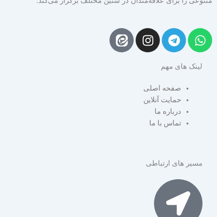
متنوعی را برای علاقه‌مندان در سنین مختلف برگزار می‌کند.
I
T
W
n
e
h
s
l
a
لینک های مهم
t
e
t
a
g
s
صفحه اصلی
g
r
a
حمایت آنلاین
r
a
p
درباره ما
a
m
p
تماس با ما
m
مسیر های ارتباطی