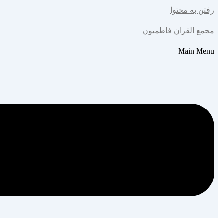
رفتن به محتوا
مجمع القران فاطمیون
Main Menu