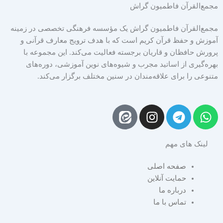
مجمع‌القرآن فاطمیون گراش
مجمع‌القرآن فاطمیون گراش یک مؤسسه فرهنگی تخصصی در زمینه
آموزش و حفظ قرآن کریم است که با هدف ترویج معارف قرآنی و
پرورش حافظان و قاریان برجسته فعالیت می‌کند. این مجموعه با
بهره‌گیری از اساتید مجرب و شیوه‌های نوین آموزشی، دوره‌های
متنوعی را برای علاقه‌مندان در سنین مختلف برگزار می‌کند.
I
T
W
n
e
h
s
l
a
لینک های مهم
t
e
t
a
g
s
صفحه اصلی
g
r
a
حمایت آنلاین
r
a
p
درباره ما
a
m
p
تماس با ما
m