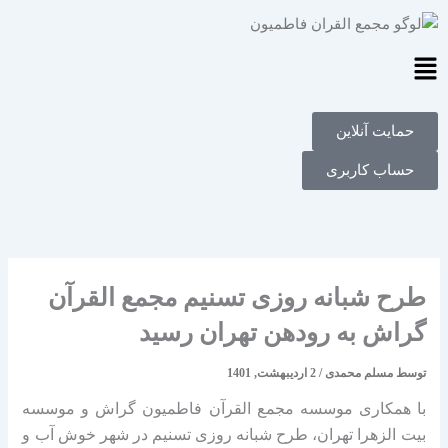
فتن
ه
حتوا
Main
Menu
حمایت آنلاین
حساب کاربری
طرح شبانه روزی تسنیم مجمع القرآن
گراش به رودهن تهران رسید
توسط
مسلم محمدی
/
2 اردیبهشت, 1401
با همکاری موسسه مجمع القرآن فاطمیون گراش و موسسه
بیت الزهرا تهران، طرح شبانه روزی تسنیم در شهر خوش آب و