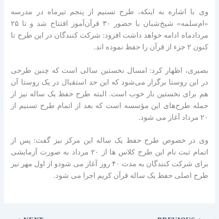
وی با اشاره به اینکه، طرح تسنیم از پنجم تیرماه در مدرسه
«ام‌سلمه» شیخ‌شبان با حضور ۳۰ قرآن‌آموز افتتاح شد و تا ۲۵
مرداد‌ماه ادامه خواهد داشت افزود: شرکت کنندگان در این طرح تا
کنون ۲ جزء از قرآن را حفظ نموده اند.
بصیری، اظهار کرد: امسال نخستین سالی است که چنین طرحی
در این روستا برگزار می‌شود که این حد استقبال در یک روستا آن
هم برای نخستین بار خوب است. البته طرح حفظ یک ساله نیز از
جمله طرح‌های این مؤسسه است که بعد از اتمام طرح تسنیم از
۲۰ مرداد آغاز می شود.
وی در خصوص طرح حفظ یک ساله این مرکز نیز گفت: پس از
اتمام ثبت نام این طرح کلاس ها از ۲۰ مرداد به صورت آزمایشی
برای شرکت کنندگان به مدت ۴۰ روز آغاز می شودو از اول مهر نیز
طرح اصلی حفظ یک ساله قرآن کریم اجرا می شود.