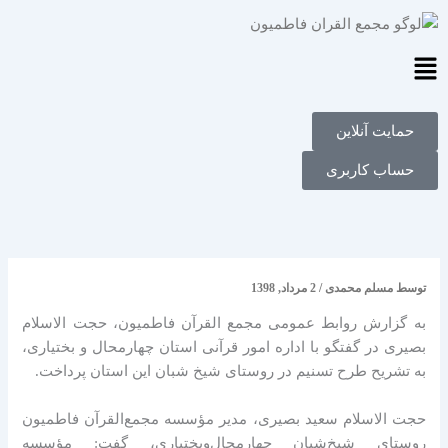
فتن
ه
حتوا
Main
Menu
حمایت آنلاین
حساب کاربری
توسط
مسلم محمدی
/
2 مرداد, 1398
به گزارش روابط عمومی مجمع القرآن فاطمیون، حجت الاسلام
بصیری در گفتگو با اداره امور قرآنی استان چهارمحال و بختیاری،
به تشریح طرح تسنیم در روستای شیخ شبان این استان پرداخت.
حجت الاسلام سعید بصیری، مدیر مؤسسه مجمع‌القرآن فاطمیون
روستای شیخ‌شبان چهارمحال‌وبختیاری، گفت: مؤسسه