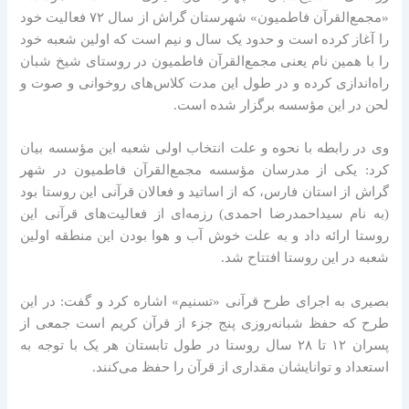
«مجمع‌القرآن فاطمیون» شهرستان گراش از سال ۷۲ فعالیت خود
را آغاز کرده است و حدود یک سال و نیم است که اولین شعبه خود
را با همین نام یعنی مجمع‌القرآن فاطمیون در روستای شیخ شبان
راه‌اندازی کرده‌ و در طول این مدت کلاس‌های روخوانی و صوت و
لحن در این مؤسسه برگزار شده است.
وی در رابطه با نحوه و علت انتخاب اولی شعبه این مؤسسه بیان
کرد: یکی از مدرسان مؤسسه مجمع‌القرآن فاطمیون در شهر
گراش از استان فارس، که از اساتید و فعالان قرآنی این روستا بود
(به نام سیداحمدرضا احمدی) رزمه‌ای از فعالیت‌های قرآنی این
روستا ارائه داد و به علت خوش آب و هوا بودن این منطقه اولین
شعبه در این روستا افتتاح شد.
بصیری به اجرای طرح قرآنی «تسنیم» اشاره کرد و گفت: در این
طرح که حفظ شبانه‌روزی پنج جزء از قرآن کریم است جمعی از
پسران ۱۲ تا ۲۸ سال روستا در طول تابستان هر یک با توجه به
استعداد و توانایشان مقداری از قرآن را حفظ می‌کنند.