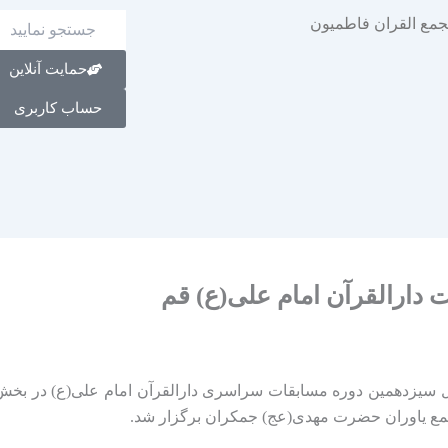
حمایت آنلاین
حساب کاربری
دارالقرآن امام علی(ع) قم