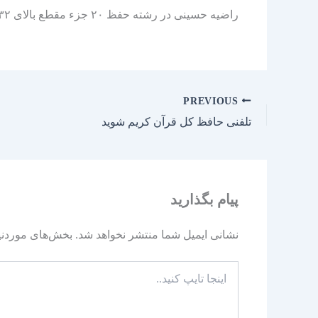
راضیه حسینی در رشته حفظ ۲۰ جزء مقطع بالای ۳۲ سال با کسب نمره 95 از 100 از بین پنج هزار شرکت کننده به مسابقه فینال این دوره از مسابقات راه پیدا کرد.
PREVIOUS
تلفنی حافظ کل قرآن کریم شوید
پیام بگذارید
نشانی ایمیل شما منتشر نخواهد شد.
بخش‌های موردنیا
اینجا
تایپ
کنید..