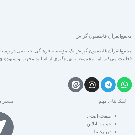
مجمع‌القرآن فاطمیون گراش
مجمع‌القرآن فاطمیون گراش یک مؤسسه فرهنگی تخصصی در زمینه آ
فعالیت می‌کند. این مجموعه با بهره‌گیری از اساتید مجرب و شیوه‌ها
I
T
W
n
e
h
s
l
a
لینک های مهم
مسیر ه
t
e
t
a
g
s
صفحه اصلی
g
r
a
حمایت آنلاین
r
a
p
درباره ما
a
m
p