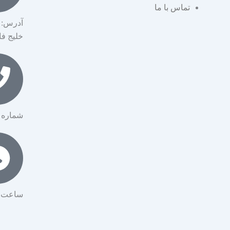
تماس با ما
m
آدرس: 
خلیج ف
شماره تماس: 
ساعت کار