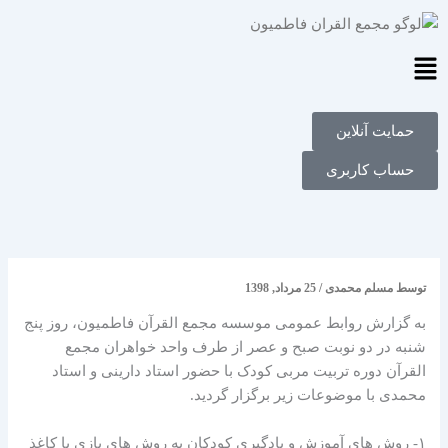
فتن
ه
حتوا
Main
Menu
حمایت آنلاین
حساب کاربری
توسط
مسلم محمدی
/
25 مرداد, 1398
به گزارش روابط عمومی موسسه مجمع القرآن فاطمیون، روز پنج
شنبه در دو نوبت صبح و عصر از طرف واحد خواهران مجمع
القرآن دوره تربیت مربی کودک با حضور استاد دارینی و استاد
محمدی با موضوعات زیر برگزار گردید.
۱- روش های آموزش و یادگیری کودکان به روش های بازی با کاغذ