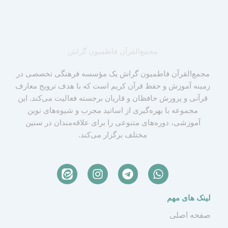
مجمع‌القرآن فاطمیون گراش
مجمع‌القرآن فاطمیون گراش یک مؤسسه فرهنگی تخصصی در
زمینه آموزش و حفظ قرآن کریم است که با هدف ترویج معارف
قرآنی و پرورش حافظان و قاریان برجسته فعالیت می‌کند. این
مجموعه با بهره‌گیری از اساتید مجرب و شیوه‌های نوین
آموزشی، دوره‌های متنوعی را برای علاقه‌مندان در سنین
مختلف برگزار می‌کند.
I
T
W
n
e
h
s
l
a
لینک های مهم
t
e
t
a
g
s
صفحه اصلی
g
r
a