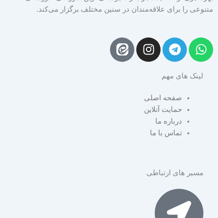
متنوعی را برای علاقه‌مندان در سنین مختلف برگزار می‌کند.
I
T
W
n
e
h
s
l
a
لینک های مهم
t
e
t
a
g
s
صفحه اصلی
g
r
a
حمایت آنلاین
r
a
p
درباره ما
a
m
p
تماس با ما
m
مسیر های ارتباطی