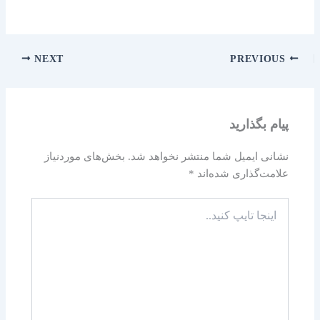
NEXT
PREVIOUS
پیام بگذارید
نشانی ایمیل شما منتشر نخواهد شد.
بخش‌های موردنیاز
علامت‌گذاری شده‌اند
*
اینجا
تایپ
کنید..