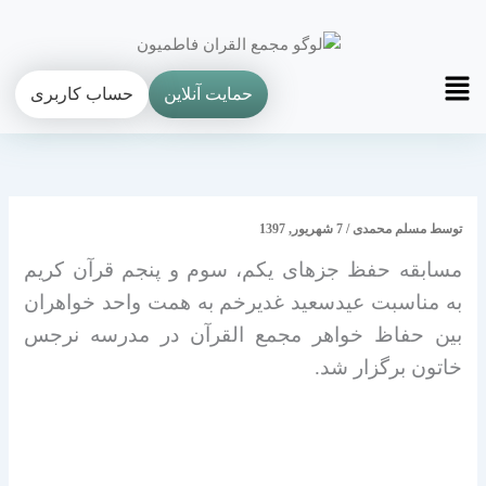
فتن
ه
حتوا
Main
حمایت آنلاین
حساب کاربری
Menu
توسط
مسلم محمدی
/
7 شهریور, 1397
مسابقه حفظ جزهای یکم، سوم و پنجم قرآن کریم
به مناسبت عیدسعید غدیرخم به همت واحد خواهران
بین حفاظ خواهر مجمع القرآن در مدرسه نرجس
خاتون برگزار شد.