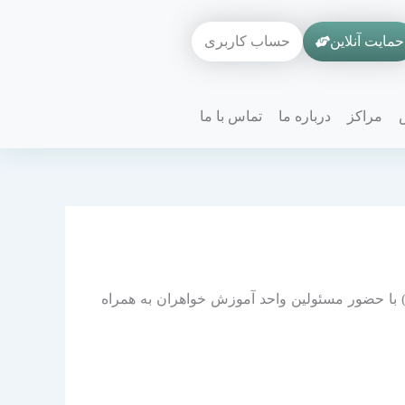
حمایت آنلاین
حساب کاربری
مراکز
درباره ما
تماس با ما
ر شعبه 3 مجمع القرآن (حسینیه حاجیه شاه جان) با حضور مسئولین واحد آموزش خواهران به همراه