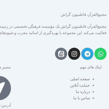
مجمع‌القرآن فاطمیون گراش
مجمع‌القرآن فاطمیون گراش یک مؤسسه فرهنگی تخصصی در زمینه آ
فعالیت می‌کند. این مجموعه با بهره‌گیری از اساتید مجرب و شیوه‌ها
I
T
W
n
e
h
s
l
a
لینک های مهم
مسیر ه
t
e
t
a
g
s
صفحه اصلی
g
r
a
حمایت آنلاین
r
a
p
درباره ما
a
m
p
تماس با ما
m
آدرس: 