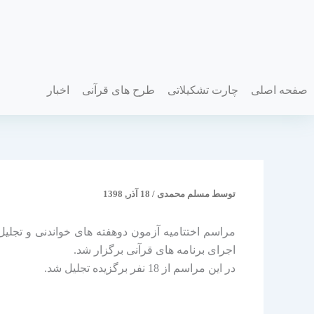
فتن
ه
حتوا
صفحه اصلی
چارت تشکیلاتی
طرح های قرآنی
اخبار
توسط
مسلم محمدی
/
18 آذر, 1398
اجرای برنامه های قرآنی برگزار شد.
در این مراسم از 18 نفر برگزیده تجلیل شد.