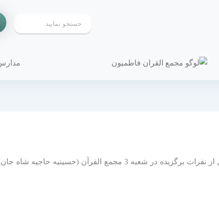
مدارس
مراسم اختتامیه آزمون دوهفته های خواندنی و تجلیل از نفرات برگزیده د