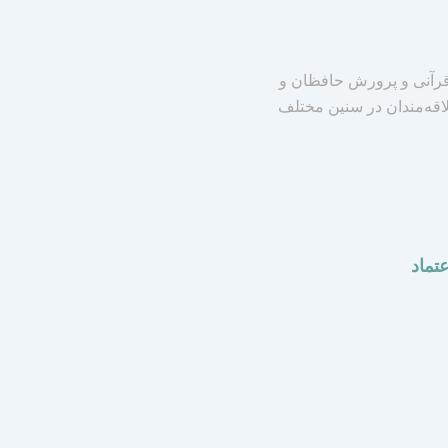
رآنی و پرورش حافظان و
لاقه‌مندان در سنین مختلف
عتماد