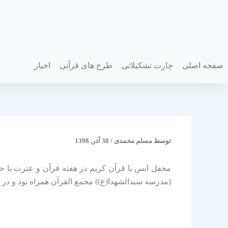
فتن
ه
حتوا
صفحه اصلی
چارت تشکیلاتی
طرح های قرآنی
اخبار
توسط
مسلم محمدی
/
30 آذر, 1398
محفل انس با قرآن کریم در هفته قرآن و عترت با 
(مدرسه سیدالشهدا(ع)) مجمع القرآن همراه بود و در پا