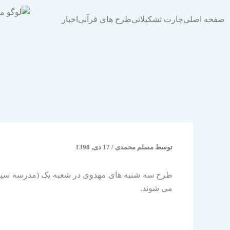
فتن
ه
صفحه اصلی
چارت تشکیلاتی
طرح های قرآنی
اخبار
حتوا
توسط
مسلم محمدی
/
17 دی, 1398
طرح سه شنبه های مهدوی در شعبه یک (مدرسه سیدالش
می شوند.