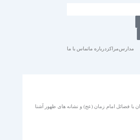
مدارس
مراکز
درباره ما
تماس با ما
با فضائل امام زمان (عج) و نشانه های ظهور آشنا