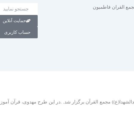
حمایت آنلاین
حساب کاربری
هدا(ع)) مجمع القرآن برگزار شد. .در این طرح مهدوی، قرآن آموزان 