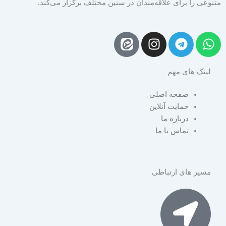
متنوعی را برای علاقه‌مندان در سنین مختلف برگزار می‌کند.
I
T
W
n
e
h
s
l
a
لینک های مهم
t
e
t
a
g
s
صفحه اصلی
g
r
a
حمایت آنلاین
r
a
p
درباره ما
a
m
p
تماس با ما
m
مسیر های ارتباطی