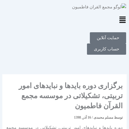
فتن
ه
حتوا
Main
Menu
حمایت آنلاین
حساب کاربری
برگزاری دوره بایدها و نبایدهای امور
تربیتی، تشکیلاتی در موسسه مجمع
القرآن فاطمیون
توسط
مسلم محمدی
/
16 آذر, 1398
دوره بایدها و نبایدهای امور تربیتی، تشکیلاتی در موسسه مجمع