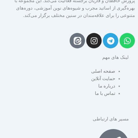
پرورش حافظان و قاریان برجسته فعالیت می‌کند. این مجموعه با
بهره‌گیری از اساتید مجرب و شیوه‌های نوین آموزشی، دوره‌های
متنوعی را برای علاقه‌مندان در سنین مختلف برگزار می‌کند.
I
T
W
n
e
h
s
l
a
لینک های مهم
t
e
t
a
g
s
صفحه اصلی
g
r
a
حمایت آنلاین
r
a
p
درباره ما
a
m
p
تماس با ما
m
مسیر های ارتباطی