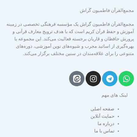
مجمع‌القرآن فاطمیون گراش
مجمع‌القرآن فاطمیون گراش یک مؤسسه فرهنگی تخصصی در زمینه
آموزش و حفظ قرآن کریم است که با هدف ترویج معارف قرآنی و
پرورش حافظان و قاریان برجسته فعالیت می‌کند. این مجموعه با
بهره‌گیری از اساتید مجرب و شیوه‌های نوین آموزشی، دوره‌های
متنوعی را برای علاقه‌مندان در سنین مختلف برگزار می‌کند.
I
T
W
n
e
h
s
l
a
لینک های مهم
t
e
t
a
g
s
صفحه اصلی
g
r
a
حمایت آنلاین
r
a
p
درباره ما
a
m
p
تماس با ما
m