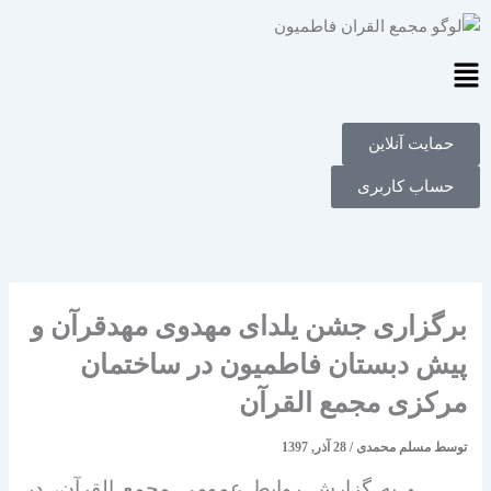
فتن
ه
حتوا
Main
Menu
حمایت آنلاین
حساب کاربری
برگزاری جشن یلدای مهدوی مهدقرآن و
پیش دبستان فاطمیون در ساختمان
مرکزی مجمع القرآن
توسط
مسلم محمدی
/
28 آذر, 1397
به گزارش روابط عمومی مجمع القرآن، در