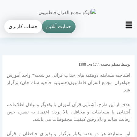
فتن
ه
حتوا
Main
حمایت آنلاین
حساب کاربری
Menu
توسط
مسلم محمدی
/
17 دی, 1398
افتتاحیه مسابقه دوهفته های جذاب قرآنی در شعبه۳ واحد آموزش
خواهران مجمع القرآن فاطمیون(حسینیه حاجیه شاه جان) برگزار
شد.
هدف از این طرح، آشنایی قرآن آموزان با یکدیگر و تبادل اطلاعات،
آشنایی با مسابقات و محافل، بالا بردن اعتماد به نفس، حس
رقابت سالم و بالا رفتن کیفیت محفوظات می باشد.
این مسابقه هر دو هفته یکبار برگزار و پذیرای حافظان و قرآن