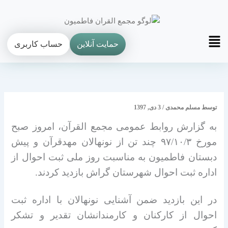
فتن
ه
حتوا
Main
حمایت آنلاین
حساب کاربری
Menu
توسط
مسلم محمدی
/
3 دی, 1397
به گزارش روابط عمومی مجمع القرآن، امروز صبح
مورخ ۹۷/۱۰/۳ چند تن از نونهالان مهدقرآن و پیش
دبستان فاطمیون به مناسبت روز ملی ثبت احوال از
اداره ثبت احوال شهرستان گراش بازدید کردند.
در این بازدید ضمن آشنایی نونهالان با اداره ثبت
احوال از کارکنان و کارمندانشان تقدیر و تشکر