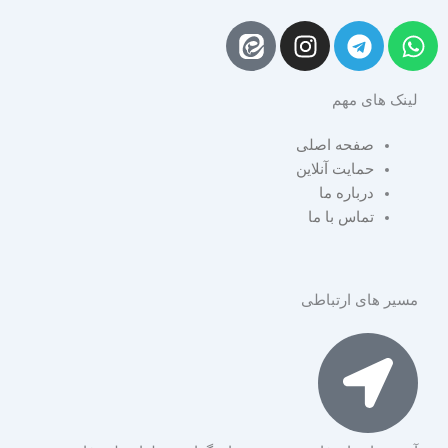
I
T
W
n
e
h
s
l
a
لینک های مهم
t
e
t
a
g
s
صفحه اصلی
g
r
a
حمایت آنلاین
r
a
p
درباره ما
a
m
p
تماس با ما
m
مسیر های ارتباطی