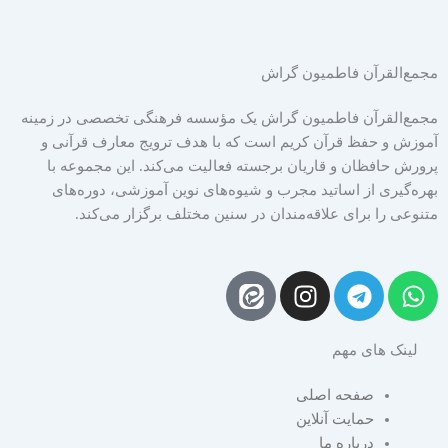
مجمع‌القرآن فاطمیون گراش
مجمع‌القرآن فاطمیون گراش یک مؤسسه فرهنگی تخصصی در زمینه
آموزش و حفظ قرآن کریم است که با هدف ترویج معارف قرآنی و
پرورش حافظان و قاریان برجسته فعالیت می‌کند. این مجموعه با
بهره‌گیری از اساتید مجرب و شیوه‌های نوین آموزشی، دوره‌های
متنوعی را برای علاقه‌مندان در سنین مختلف برگزار می‌کند.
I
T
W
n
e
h
s
l
a
لینک های مهم
t
e
t
a
g
s
صفحه اصلی
g
r
a
حمایت آنلاین
r
a
p
درباره ما