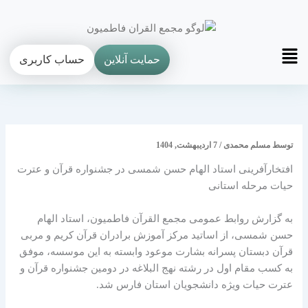
فتن
ه
حتوا
Main
حمایت آنلاین
حساب کاربری
Menu
توسط
مسلم محمدی
/
7 اردیبهشت, 1404
افتخارآفرینی استاد الهام حسن شمسی در جشنواره قرآن و عترت
حیات مرحله استانی
به گزارش روابط عمومی مجمع القرآن فاطمیون، استاد الهام
حسن شمسی، از اساتید مرکز آموزش برادران قرآن کریم و مربی
قرآن دبستان پسرانه بشارت موعود وابسته به این موسسه، موفق
به کسب مقام اول در رشته نهج البلاغه در دومین جشنواره قرآن و
عترت حیات ویژه دانشجویان استان فارس شد.