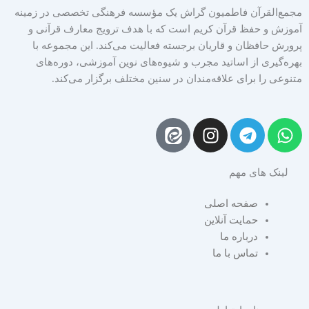
مجمع‌القرآن فاطمیون گراش یک مؤسسه فرهنگی تخصصی در زمینه
آموزش و حفظ قرآن کریم است که با هدف ترویج معارف قرآنی و
پرورش حافظان و قاریان برجسته فعالیت می‌کند. این مجموعه با
بهره‌گیری از اساتید مجرب و شیوه‌های نوین آموزشی، دوره‌های
متنوعی را برای علاقه‌مندان در سنین مختلف برگزار می‌کند.
I
T
W
n
e
h
s
l
a
لینک های مهم
t
e
t
a
g
s
صفحه اصلی
g
r
a
حمایت آنلاین
r
a
p
درباره ما
a
m
p
تماس با ما
m