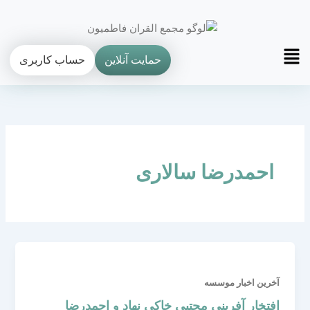
فتن
ه
حتوا
Main
حمایت آنلاین
حساب کاربری
Menu
احمدرضا سالاری
آخرین اخبار موسسه
افتخار آفرینی مجتبی خاکی نهاد و احمدرضا