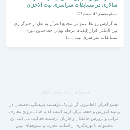
سالاری در مسابقات سراسری بیت الاحزان
مسلم محمدی
/
4 اسفند, 1397
به گزارش روابط عمومی مجمع القرآن به نقل از خبرگزاری
بین المللی قرآن(ایکنا)، مرحله نهایی هفدهمین دوره
مسابقات سراسری بیت […]
مجمع‌القرآن فاطمیون گراش
مجمع‌القرآن فاطمیون گراش یک مؤسسه فرهنگی تخصصی در
زمینه آموزش و حفظ قرآن کریم است که با هدف ترویج معارف
قرآنی و پرورش حافظان و قاریان برجسته فعالیت می‌کند. این
مجموعه با بهره‌گیری از اساتید مجرب و شیوه‌های نوین